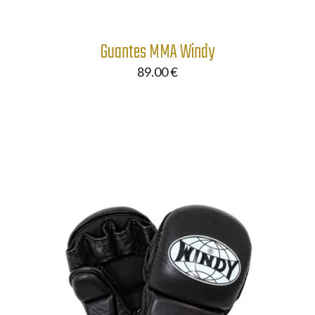
Guantes MMA Windy
89.00
€