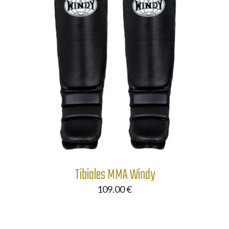
Tibiales MMA Windy
109.00
€