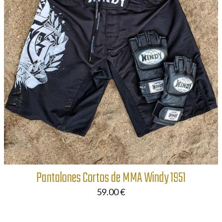
Pantalones Cortos de MMA Windy 1951
59.00
€