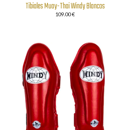
Tibiales Muay-Thai Windy Blancos
109.00
€