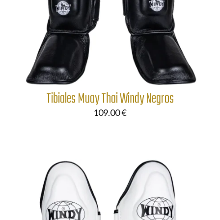
Tibiales Muay Thai Windy Negros
109.00
€