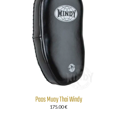
Paos Muay Thai Windy
175.00
€