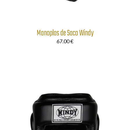
Manoplas de Saco Windy
67.00
€