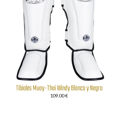
Tibiales Muay-Thai Windy Blanco y Negro
109.00
€