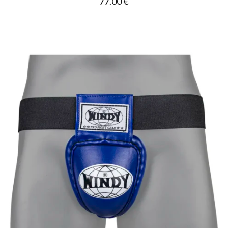
77.00
€