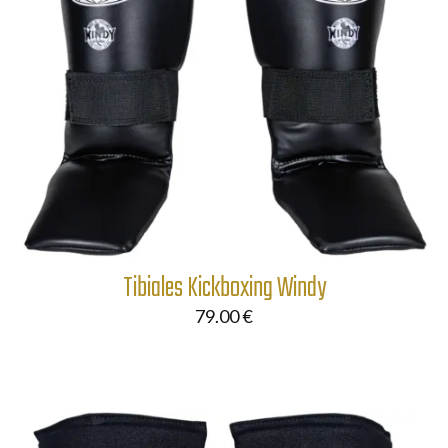
Tibiales Kickboxing Windy
79.00
€