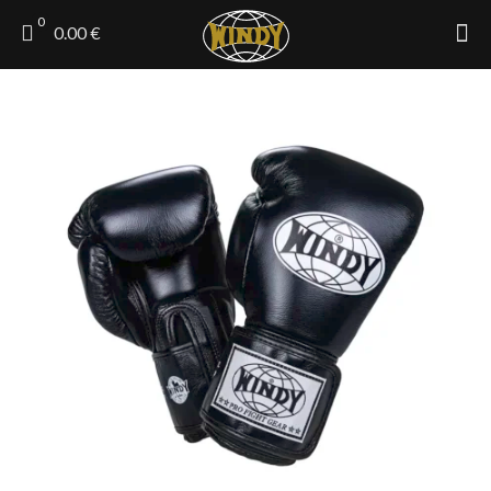
0
0.00 €