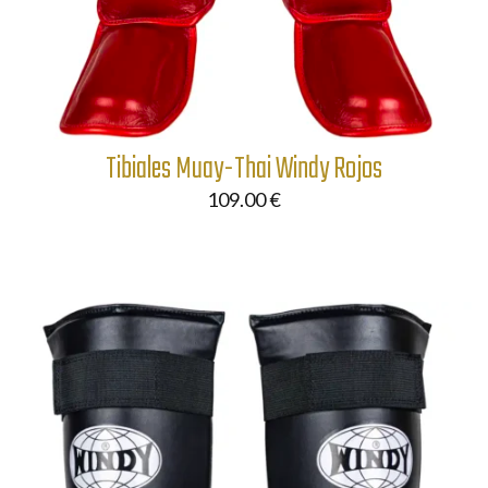
Tibiales Muay-Thai Windy Rojos
109.00
€