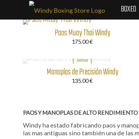
BOXEO
Paos Muay Thai Windy
175.00
€
Sold out
Manoplas de Precisión Windy
135.00
€
PAOS Y MANOPLAS DE ALTO RENDIMIENTO 
Windy ha estado fabricando paos y manopl
las mas antiguas sino también una de las