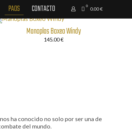
PAOS
CONTACTO
0
0.00 €
Manoplas Boxeo Windy
145.00
€
nos ha conocido no solo por ser una de
 combate del mundo.