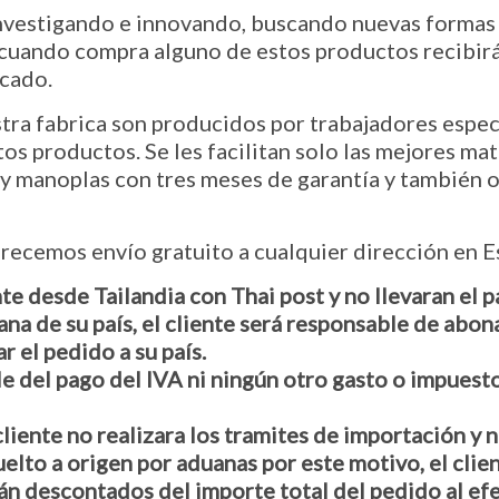
nvestigando e innovando, buscando nuevas formas 
cuando compra alguno de estos productos recibirá
rcado.
tra fabrica son producidos por trabajadores espec
os productos. Se les facilitan solo las mejores mate
 y manoplas con tres meses de garantía y también
ecemos envío gratuito a cualquier dirección en E
 desde Tailandia con Thai post y no llevaran el pa
na de su país, el cliente será responsable de abon
r el pedido a su país.
e del pago del IVA ni ningún otro gasto o impuest
l cliente no realizara los tramites de importación 
uelto a origen por aduanas por este motivo, el clie
án descontados del importe total del pedido al ef