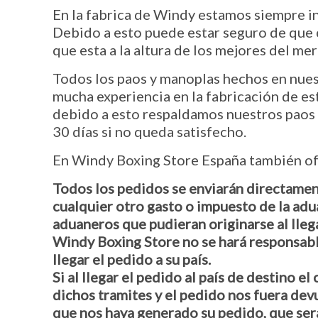
En la fabrica de Windy estamos siempre i
Debido a esto puede estar seguro de que 
que esta a la altura de los mejores del me
Todos los paos y manoplas hechos en nues
mucha experiencia en la fabricación de est
debido a esto respaldamos nuestros paos
30 días si no queda satisfecho.
En Windy Boxing Store España también ofr
Todos los pedidos se enviarán directamente
cualquier otro gasto o impuesto de la adua
aduaneros que pudieran originarse al llega
Windy Boxing Store no se hará responsabl
llegar el pedido a su país.
Si al llegar el pedido al país de destino e
dichos tramites y el pedido nos fuera dev
que nos haya generado su pedido, que ser