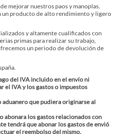
de mejorar nuestros paos y manoplas.
 un producto de alto rendimiento y ligero
ializados y altamente cualificados con
rias primas para realizar su trabajo,
 ofrecemos un periodo de devolución de
spaña.
go del IVA incluido en el envío ni
ar el IVA y los gastos o impuestos
o aduanero que pudiera originarse al
y no abonara los gastos relacionados con
nte tendrá que abonar los gastos de envió
ectuar el reembolso del mismo.