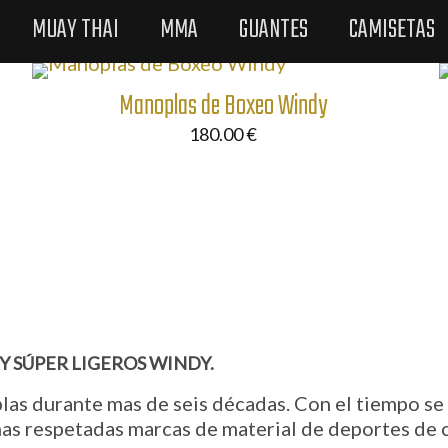
MUAY THAI
MMA
GUANTES
CAMISETAS
Manoplas de Boxeo Windy
180.00
€
Y SÚPER LIGEROS WINDY.
as durante mas de seis décadas. Con el tiempo se 
 mas respetadas marcas de material de deportes de