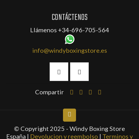
CONTÁCTENOS
Llámenos
+34-696-705-564
info@windyboxingstore.es
Compartir
© Copyright 2025 - Windy Boxing Store
España |
Devolucion y reembolso
|
Terminos y