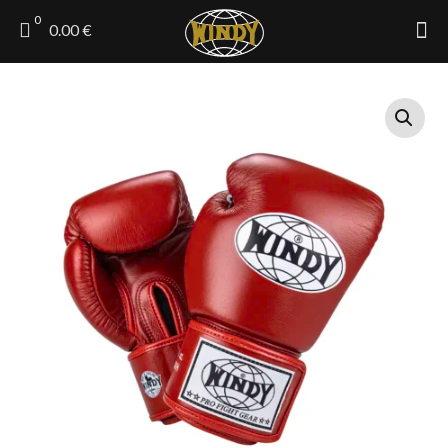
0
0.00 €