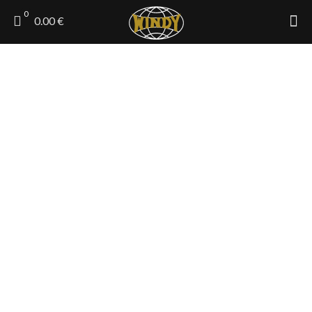
0
0.00 €