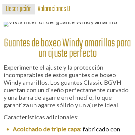
boxeo
Descripción
Valoraciones
0
Windy
amarillos
cantidad
Guantes de boxeo Windy amarillos para
un ajuste perfecto
Experimente el ajuste y la protección
incomparables de estos guantes de boxeo
Windy amarillos. Los guantes Classic BGVH
cuentan con un diseño perfectamente curvado
y una barra de agarre en el medio, lo que
garantiza un agarre sólido y un ajuste ideal.
Características adicionales
:
Acolchado de triple capa:
fabricado con