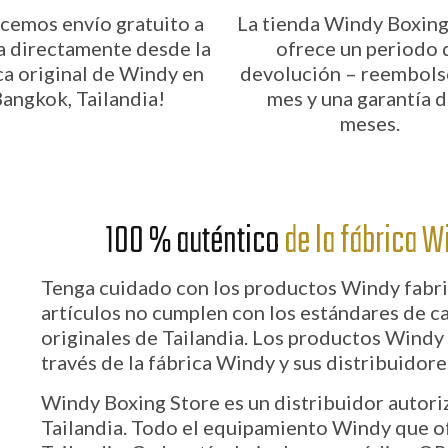
cemos envío gratuito a
La tienda Windy Boxing
a directamente desde la
ofrece un periodo 
ca original de Windy en
devolución – reembols
angkok, Tailandia!
mes y una garantía d
meses.
100 % auténtico
de la fábrica W
Tenga cuidado con los productos Windy fabric
artículos no cumplen con los estándares de c
originales de Tailandia. Los productos Windy
través de la fábrica Windy y sus distribuidore
Windy Boxing Store es un distribuidor autor
Tailandia. Todo el equipamiento Windy que 