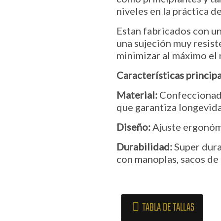
niveles en la práctica 
Estan fabricados con un
una sujeción muy resist
minimizar al máximo el 
Características principa
Material:
Confeccionados
que garantiza longevidad
Diseño:
Ajuste ergonóm
Durabilidad:
Super dura
con manoplas, sacos de 
TABLA DE TALLAS