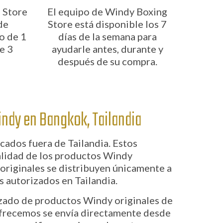
 Store
El equipo de Windy Boxing
de
Store está disponible los 7
o de 1
días de la semana para
e 3
ayudarle antes, durante y
después de su compra.
indy en Bangkok, Tailandia
ados fuera de Tailandia. Estos
alidad de los productos Windy
 originales se distribuyen únicamente a
s autorizados en Tailandia.
izado de productos Windy originales de
ofrecemos se envía directamente desde