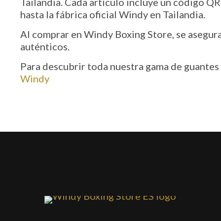
Tailandia. Cada artículo incluye un código QR 
hasta la fábrica oficial Windy en Tailandia.
Al comprar en Windy Boxing Store, se asegur
auténticos.
Para descubrir toda nuestra gama de guantes d
Windy