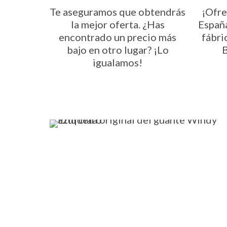
Te aseguramos que obtendrás
¡Ofre
la mejor oferta. ¿Has
Españ
encontrado un precio más
fábri
bajo en otro lugar? ¡Lo
B
igualamos!