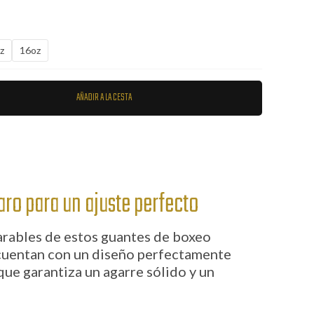
z
16oz
AÑADIR A LA CESTA
ro para un ajuste perfecto
arables de estos guantes de boxeo
cuentan con un diseño perfectamente
que garantiza un agarre sólido y un