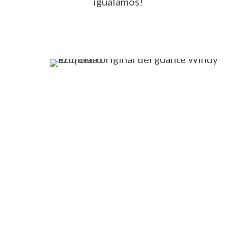
igualamos!