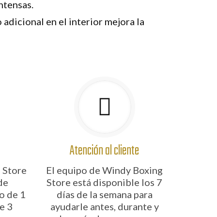
ntensas.
 adicional en el interior mejora la
Atención al cliente
 Store
El equipo de Windy Boxing
de
Store está disponible los 7
o de 1
días de la semana para
e 3
ayudarle antes, durante y