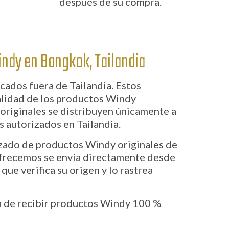
después de su compra.
indy en Bangkok, Tailandia
ados fuera de Tailandia. Estos
alidad de los productos Windy
 originales se distribuyen únicamente a
s autorizados en Tailandia.
izado de productos Windy originales de
ofrecemos se envía directamente desde
que verifica su origen y lo rastrea
a de recibir productos Windy 100 %