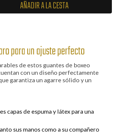
AÑADIR A LA CESTA
ro para un ajuste perfecto
arables de estos guantes de boxeo
cuentan con un diseño perfectamente
que garantiza un agarre sólido y un
es capas de espuma y látex para una
anto sus manos como a su compañero