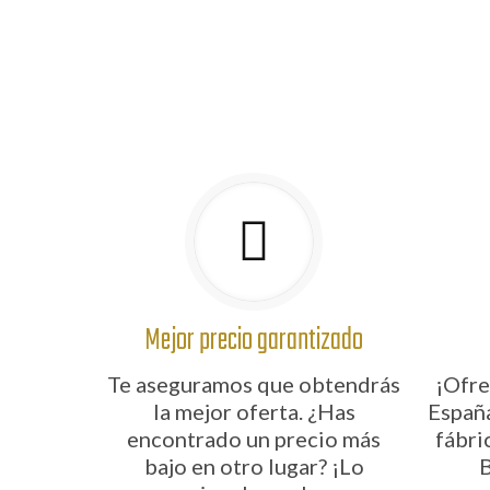
Mejor precio garantizado
Te aseguramos que obtendrás
¡Ofre
la mejor oferta. ¿Has
Españ
encontrado un precio más
fábri
bajo en otro lugar? ¡Lo
B