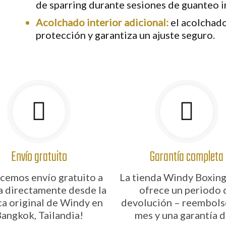
de sparring durante sesiones de guanteo i
Acolchado interior adicional:
el acolchado
protección y garantiza un ajuste seguro.
Envío gratuito
Garantía completa
cemos envío gratuito a
La tienda Windy Boxing
a directamente desde la
ofrece un periodo 
ca original de Windy en
devolución – reembols
angkok, Tailandia!
mes y una garantía d