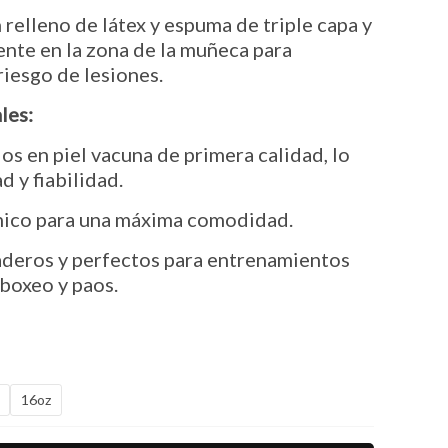
 relleno de látex y espuma de triple capa y
ente en la zona de la muñeca para
riesgo de lesiones.
les:
 en piel vacuna de primera calidad, lo
 y fiabilidad.
ico para una máxima comodidad.
deros y perfectos para entrenamientos
boxeo y paos.
16oz