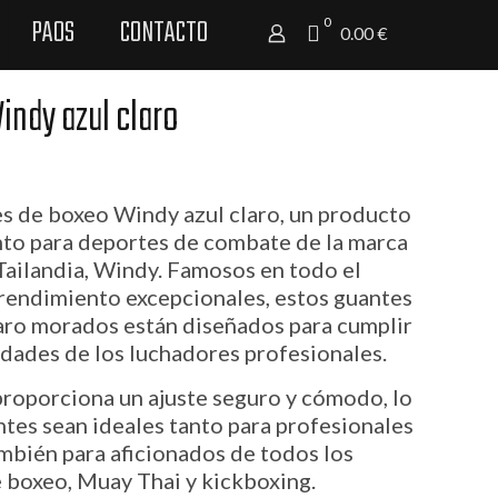
PAOS
CONTACTO
0
0.00 €
indy azul claro
s de boxeo Windy azul claro, un producto
nto para deportes de combate de la marca
 Tailandia, Windy. Famosos en todo el
 rendimiento excepcionales, estos guantes
aro morados están diseñados para cumplir
idades de los luchadores profesionales.
roporciona un ajuste seguro y cómodo, lo
tes sean ideales tanto para profesionales
mbién para aficionados de todos los
de boxeo, Muay Thai y kickboxing.