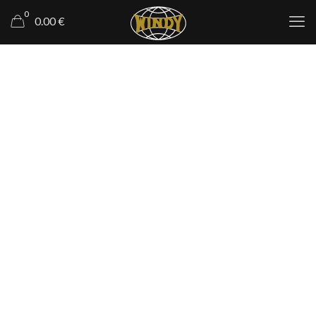
0
0.00 €