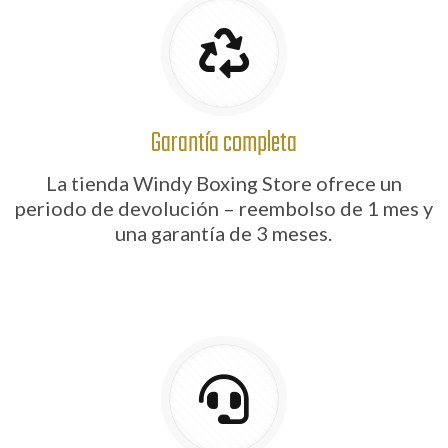
Garantía completa
La tienda Windy Boxing Store ofrece un
periodo de devolución – reembolso de 1 mes y
una garantía de 3 meses.