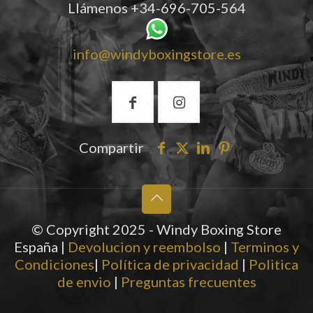
Llámenos
+34-696-705-564
info@windyboxingstore.es
Compartir
© Copyright 2025 - Windy Boxing Store
España |
Devolucion y reembolso
|
Terminos y
Condiciones
|
Política de privacidad
|
Politica
de envio
|
Preguntas frecuentes