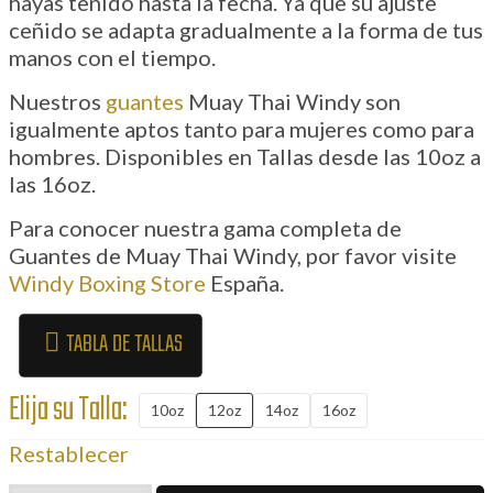
hayas tenido hasta la fecha. Ya que su ajuste
ceñido se adapta gradualmente a la forma de tus
manos con el tiempo.
Nuestros
guantes
Muay Thai Windy son
igualmente aptos tanto para mujeres como para
hombres. Disponibles en Tallas desde las 10oz a
las 16oz.
Para conocer nuestra gama completa de
Guantes de Muay Thai Windy, por favor visite
Windy Boxing Store
España.
TABLA DE TALLAS
Elija su Talla:
10oz
12oz
14oz
16oz
Restablecer