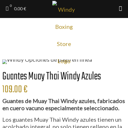
0
0.00 €
Guantes Muay Thai Windy Azules
109.00
€
Guantes de Muay Thai Windy azules
, fabricados
en cuero vacuno especialmente seleccionado.
Los guantes Muay Thai Windy azules tienen un
acolchado integral, no solo tienen relleno en la